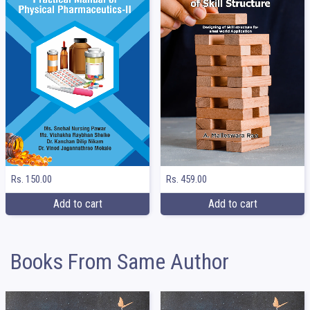
Rs. 150.00
Rs. 459.00
Add to cart
Add to cart
Books From Same Author