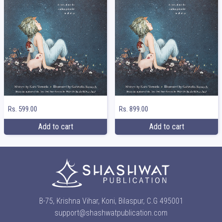
Rs. 599.00
Rs. 899.00
Add to cart
Add to cart
B-75, Krishna Vihar, Koni, Bilaspur, C.G 495001
support@shashwatpublication.com