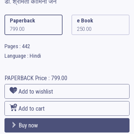
डॉ. श्रीमती कामिनी जैन
Paperback
e Book
799.00
250.00
Pages : 442
Language : Hindi
PAPERBACK
Price :
799.00
Add to wishlist
Add to cart
Buy now