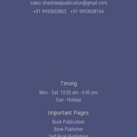
sales.shashwatpublication@gmail.com
+91 9993603865
+91 9993608164
Timing
Mon - Sat: 10:00 am - 6:00 pm
Sun - Holiday
Important Pages
Book Publication
Book Publisher
Self Book Publishing