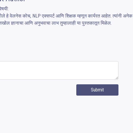
षयी:

या सखोल ज्ञानाचा आणि अनुभवाचा लाभ तुम्हालाही या पुस्तकातून मिळेल.
Submit