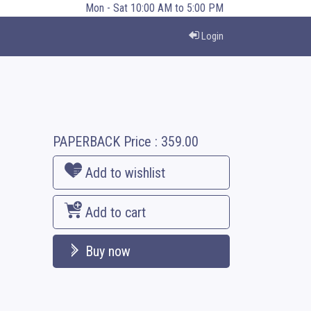
Mon - Sat 10:00 AM to 5:00 PM
Login
PAPERBACK
Price :
359.00
Add to wishlist
Add to cart
Buy now