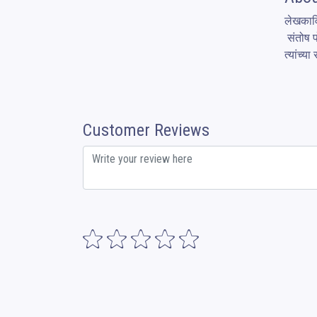
लेखकावि
 संतोष पोले हे वेलनेस कोच, NLP एक्सपर्ट आणि शिक्षक म्हणून कार्यरत आहेत. त्यांनी अनेक लोकांना त्यांच्या मानसिक स्वास्थ्यासाठी मार्गदर्शन केले आहे. 
त्यांच्
Customer Reviews