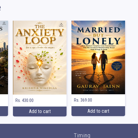
e
Rs. 369.00
Rs. 430.00
Add to cart
Add to cart
Timing