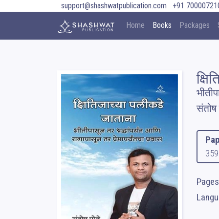
support@shashwatpublication.com
+91 70000721
Home
Books
Packages
क्षि
भीतीपा
संतोष 
Pap
359
Pages
Langu