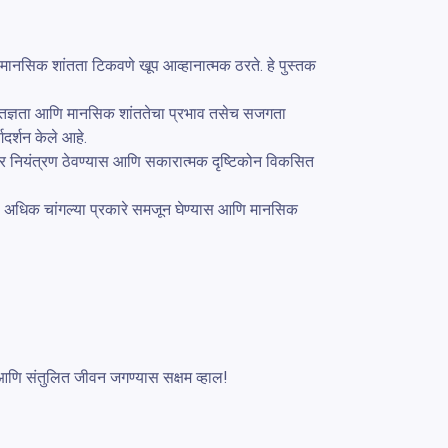
ानसिक शांतता टिकवणे खूप आव्हानात्मक ठरते. हे पुस्तक 
ी, कृतज्ञता आणि मानसिक शांततेचा प्रभाव तसेच सजगता 
र्शन केले आहे.

ावनांवर नियंत्रण ठेवण्यास आणि सकारात्मक दृष्टिकोन विकसित 
ा अधिक चांगल्या प्रकारे समजून घेण्यास आणि मानसिक 
णि संतुलित जीवन जगण्यास सक्षम व्हाल!