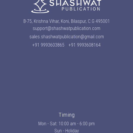
B-75, Krishna Vihar, Koni, Bilaspur, C.G 495001
support@shashwatpublication.com
sales.shashwatpublication@gmail.com
+91 9993603865
+91 9993608164
Timing
Mon - Sat: 10:00 am - 6:00 pm
Sun - Holiday