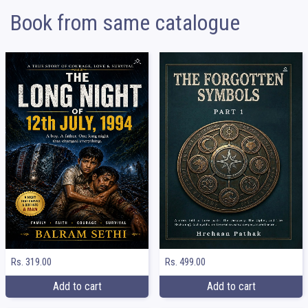
Book from same catalogue
Rs. 319.00
Rs. 499.00
Add to cart
Add to cart