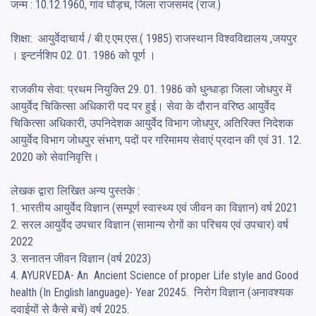
जन्म : 10.12.1960, गांव घोड़च, जिला राजसमंद (राज.)

शिक्षा:  आयुर्वेदाचार्य / बी.ए.एम.एस.( 1985) राजस्थान विश्वविद्यालय ,जयपुर 
। इन्टर्नशिप 02. 01. 1986 को पूर्ण ।

राजकीय सेवा: प्रथम नियुक्ति 29. 01. 1986 को धुन्धाड़ा जिला जोधपुर में 
आयुर्वेद चिकित्सा अधिकारी पद पर हुई। सेवा के दौरान वरिष्ठ आयुर्वेद 
चिकित्सा अधिकारी, उपनिदेशक आयुर्वेद विभाग जोधपुर, अतिरिक्त निदेशक 
आयुर्वेद विभाग जोधपुर संभाग, पदों पर गरिमामय सेवाएं प्रदान की एवं 31. 12. 
2020 को सेवानिवृत्ति।

लेखक द्वारा लिखित अन्य पुस्तके :

1. भारतीय आयुर्वेद विज्ञान (सम्पूर्ण स्वास्थ्य एवं जीवन का विज्ञान) वर्ष 2021

2. सरल आयुर्वेद उपचार विज्ञान (सामान्य रोगों का परिचय एवं उपचार) वर्ष 
2022

3. सनातन जीवन विज्ञान (वर्ष 2023)

4. AYURVEDA- An  Ancient Science of proper Life style and Good 
health (In English language)- Year 20245.  निरोग विज्ञान (अनावश्यक 
दवाईयों से कैसे बचें) वर्ष 2025.
