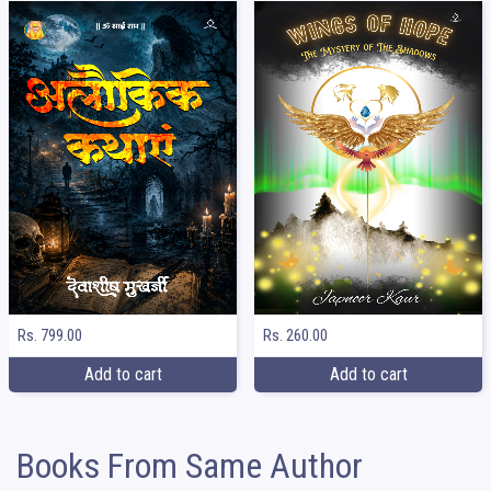
Rs. 799.00
Rs. 260.00
Add to cart
Add to cart
Books From Same Author