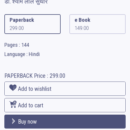
डॉ. श्याम लाल सुथार
Paperback
e Book
299.00
149.00
Pages : 144
Language : Hindi
PAPERBACK
Price :
299.00
Add to wishlist
Add to cart
Buy now