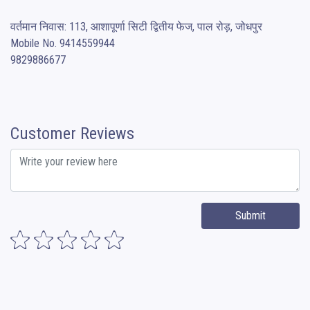
वर्तमान निवास: 113, आशापूर्णा सिटी द्वितीय फेज, पाल रोड़, जोधपुर 

Mobile No. 9414559944

9829886677
Customer Reviews
Submit