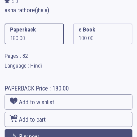
5.0
asha rathore(jhala)
Paperback
e Book
180.00
100.00
Pages : 82
Language : Hindi
PAPERBACK
Price :
180.00
Add to wishlist
Add to cart
Buy now