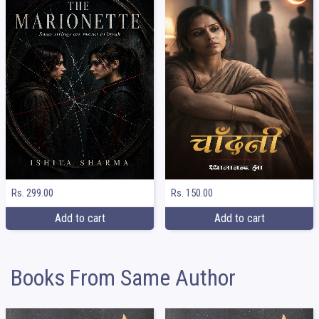
Rs. 299.00
Rs. 150.00
Add to cart
Add to cart
Books From Same Author