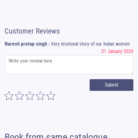
Customer Reviews
Naresh pratap singh :
Very imotional story of our Indian women
31 January 2024
Submit
Book from same catalogue