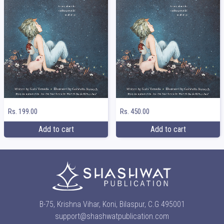
Rs. 199.00
Rs. 450.00
Add to cart
Add to cart
B-75, Krishna Vihar, Koni, Bilaspur, C.G 495001
support@shashwatpublication.com