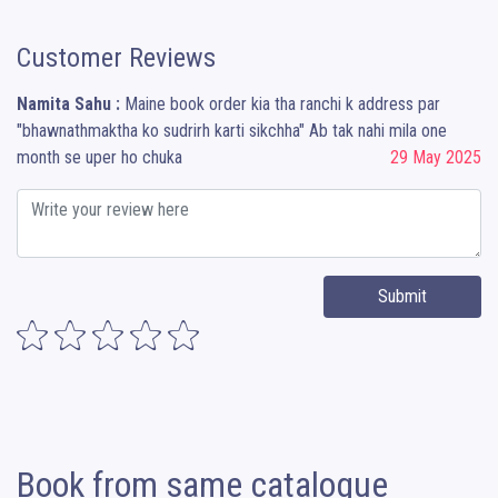
Customer Reviews
Namita Sahu :
Maine book order kia tha ranchi k address par
"bhawnathmaktha ko sudrirh karti sikchha" Ab tak nahi mila one
month se uper ho chuka
29 May 2025
Submit
Book from same catalogue