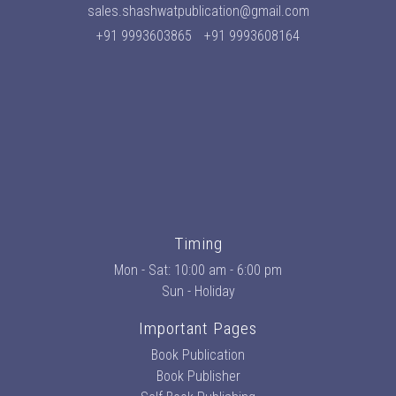
sales.shashwatpublication@gmail.com
+91 9993603865
+91 9993608164
Timing
Mon - Sat: 10:00 am - 6:00 pm
Sun - Holiday
Important Pages
Book Publication
Book Publisher