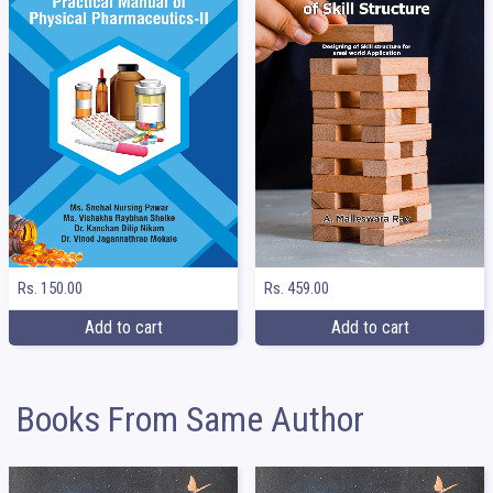
Rs. 150.00
Rs. 459.00
Add to cart
Add to cart
Books From Same Author