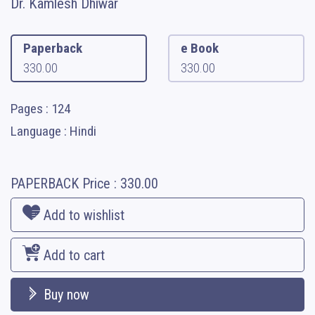
Dr. Kamlesh Dhiwar
Paperback
e Book
330.00
330.00
Pages : 124
Language : Hindi
PAPERBACK
Price :
330.00
Add to wishlist
Add to cart
Buy now