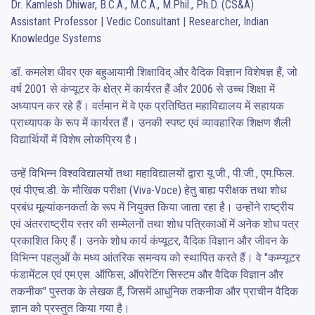
Dr. Kamlesh Dhiwar, B.C.A., M.C.A., M.Phil., Ph.D. (CS&A)

Assistant Professor | Vedic Consultant | Researcher, Indian 
Knowledge Systems

डॉ. कमलेश धीवर एक बहुआयामी शिक्षाविद् और वैदिक विज्ञान विशेषज्ञ हैं, जो 
वर्ष 2001 से कंप्यूटर के क्षेत्र में कार्यरत हैं और 2006 से उच्च शिक्षा में 
अध्यापन कर रहे हैं। वर्तमान में वे एक प्रतिष्ठित महाविद्यालय में सहायक 
प्राध्यापक के रूप में कार्यरत हैं। उनकी स्पष्ट एवं व्यावहारिक शिक्षण शैली 
विद्यार्थियों में विशेष लोकप्रिय है।

उन्हें विभिन्न विश्वविद्यालयों तथा महाविद्यालयों द्वारा यू.जी., पी.जी., एम.फिल. 
एवं पीएच.डी. के मौखिक परीक्षा (Viva-Voce) हेतु बाह्य परीक्षक तथा शोध 
प्रबंध मूल्यांकनकर्ता के रूप में नियुक्त किया जाता रहा है। उन्होंने राष्ट्रीय 
एवं अंतरराष्ट्रीय स्तर की सम्मेलनों तथा शोध पत्रिकाओं में अनेक शोध पत्र 
प्रकाशित किए हैं। उनके शोध कार्य कंप्यूटर, वैदिक विज्ञान और जीवन के 
विभिन्न पहलुओं के मध्य आंतरिक समन्वय को स्थापित करते हैं। वे "कम्प्यूटर 
फंडामेंटल एवं एम.एस. ऑफिस, ऑपरेटिंग सिस्टम और वैदिक विज्ञान और 
तकनीक" पुस्तक के लेखक हैं, जिसमें आधुनिक तकनीक और प्राचीन वैदिक 
ज्ञान को प्रस्तुत किया गया है।
