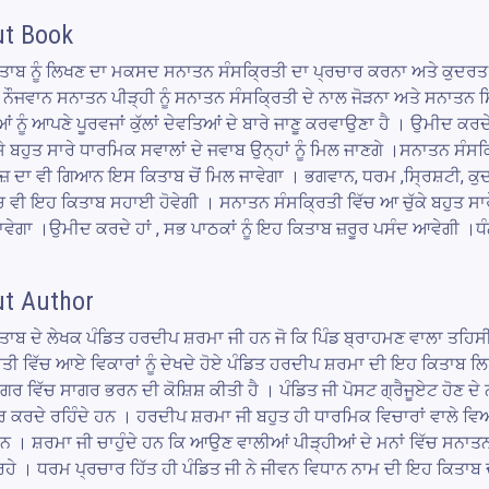
t Book
ਾਬ ਨੂੰ ਲਿਖਣ ਦਾ ਮਕਸਦ ਸਨਾਤਨ ਸੰਸਕ੍ਰਿਤੀ ਦਾ ਪ੍ਰਚਾਰ ਕਰਨਾ ਅਤੇ ਕੁਦਰਤ ਅਤੇ
 ਨੌਜਵਾਨ ਸਨਾਤਨ ਪੀੜ੍ਹੀ ਨੂੰ ਸਨਾਤਨ ਸੰਸਕ੍ਰਿਤੀ ਦੇ ਨਾਲ ਜੋੜਨਾ ਅਤੇ ਸਨਾਤਨ ਸਿ
ਂ ਨੂੰ ਆਪਣੇ ਪੂਰਵਜਾਂ ਕੁੱਲਾਂ ਦੇਵਤਿਆਂ ਦੇ ਬਾਰੇ ਜਾਣੂ ਕਰਵਾਉਣਾ ਹੈ । ਉਮੀਦ ਕਰਦੇ 
ਸੇ ਬਹੁਤ ਸਾਰੇ ਧਾਰਮਿਕ ਸਵਾਲਾਂ ਦੇ ਜਵਾਬ ਉਨ੍ਹਾਂ ਨੂੰ ਮਿਲ ਜਾਣਗੇ ।ਸਨਾਤਨ ਸੰਸਕ੍
 ਦਾ ਵੀ ਗਿਆਨ ਇਸ ਕਿਤਾਬ ਚੋਂ ਮਿਲ ਜਾਵੇਗਾ । ਭਗਵਾਨ, ਧਰਮ ,ਸ੍ਰਿਸ਼ਟੀ, ਕੁ
ੱਚ ਵੀ ਇਹ ਕਿਤਾਬ ਸਹਾਈ ਹੋਵੇਗੀ । ਸਨਾਤਨ ਸੰਸਕ੍ਰਿਤੀ ਵਿੱਚ ਆ ਚੁੱਕੇ ਬਹੁਤ ਸਾਰ
ਾਵੇਗਾ ।ਉਮੀਦ ਕਰਦੇ ਹਾਂ , ਸਭ ਪਾਠਕਾਂ ਨੂੰ ਇਹ ਕਿਤਾਬ ਜ਼ਰੂਰ ਪਸੰਦ ਆਵੇਗੀ ।ਧ
t Author
ਾਬ ਦੇ ਲੇਖਕ ਪੰਡਿਤ ਹਰਦੀਪ ਸ਼ਰਮਾ ਜੀ ਹਨ ਜੋ ਕਿ ਪਿੰਡ ਬ੍ਰਾਹਮਣ ਵਾਲਾ ਤਹਿਸੀ
ਿਤੀ ਵਿੱਚ ਆਏ ਵਿਕਾਰਾਂ ਨੂੰ ਦੇਖਦੇ ਹੋਏ ਪੰਡਿਤ ਹਰਦੀਪ ਸ਼ਰਮਾ ਦੀ ਇਹ ਕਿਤਾਬ ਲ
ਾਗਰ ਵਿੱਚ ਸਾਗਰ ਭਰਨ ਦੀ ਕੋਸ਼ਿਸ਼ ਕੀਤੀ ਹੈ । ਪੰਡਿਤ ਜੀ ਪੋਸਟ ਗ੍ਰੈਜੂਏਟ ਹੋਣ ਦੇ
 ਕਰਦੇ ਰਹਿੰਦੇ ਹਨ । ਹਰਦੀਪ ਸ਼ਰਮਾ ਜੀ ਬਹੁਤ ਹੀ ਧਾਰਮਿਕ ਵਿਚਾਰਾਂ ਵਾਲੇ ਵਿਅਕ
ਹਨ । ਸ਼ਰਮਾ ਜੀ ਚਾਹੁੰਦੇ ਹਨ ਕਿ ਆਉਣ ਵਾਲੀਆਂ ਪੀੜ੍ਹੀਆਂ ਦੇ ਮਨਾਂ ਵਿੱਚ ਸਨਾਤਨ 
ਹੇ । ਧਰਮ ਪ੍ਰਚਾਰ ਹਿੱਤ ਹੀ ਪੰਡਿਤ ਜੀ ਨੇ ਜੀਵਨ ਵਿਧਾਨ ਨਾਮ ਦੀ ਇਹ ਕਿਤਾਬ 