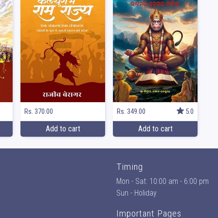
Rs. 370.00
Rs. 349.00
5.0
Add to cart
Add to cart
Timing
Mon - Sat: 10:00 am - 6:00 pm
Sun - Holiday
Important Pages