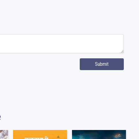
Submit
e