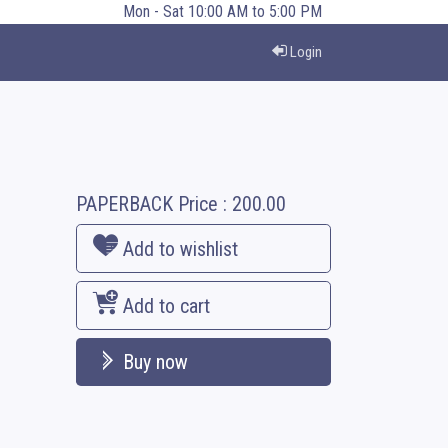
Mon - Sat 10:00 AM to 5:00 PM
Login
PAPERBACK
Price :
200.00
Add to wishlist
Add to cart
Buy now