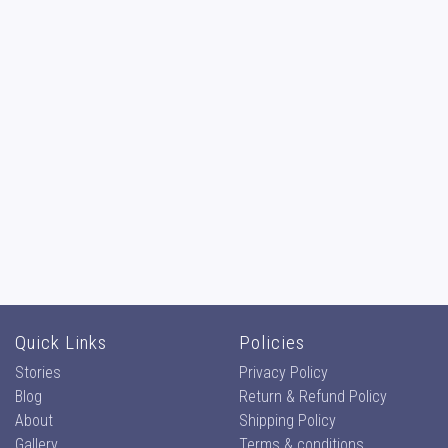
Quick Links
Policies
Stories
Privacy Policy
Blog
Return & Refund Policy
About
Shipping Policy
Gallery
Terms & conditions