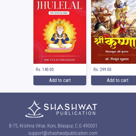
Rs. 140.00
Rs. 299.00
Add to cart
Add to cart
B-75, Krishna Vihar, Koni, Bilaspur, C.G 495001
support@shashwatpublication.com