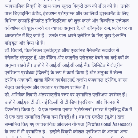
व्यावसायिक बिक्री के साथ-साथ खुदरा बिक्री तक की डील की है। उनके 
पास डिज़ाइनिंग कंटेंट, इंडक्शन प्रोग्राम्स और क्वालिटी इंप्रूवमेंट के लिए 
विभिन्न एम्प्लॉई इंगेजमेंट इनिशिएटिव्स को शुरू करने और विकसित उत्तेजक 
वर्कशॉप्स को शुरू करने का व्यापक अनुभव है, जो कॉन्फ्रेंस रूम, फ़्लोर पर या 
आउटडोर में दिए जाते हैं। उनके पास अपने क्रेडिट के लिए कुछ ई-लर्निंग 
मॉड्यूल और गेम्स भी हैं। 

डॉ. तिवारी, किर्लोस्कर इंस्टीट्यूट ऑफ एडवांस्ड मैनेजमेंट स्टडीज से 
मैनेजमेंट ग्रेजुएट हैं, और बैंकिंग और फाइनेंस प्रोडक्ट बेचने का कई वर्षों के 
अनुभव रखते हैं। इन्होने ने आई.सी.आई.सी.आई. बैंक लिमिटेड में क्षेत्रीय 
प्रशिक्षण प्रबंधक (दिल्ली) के रूप में कार्य किया है और अनुभव में सेल्स 
ट्रेनिंग अकादमी, शाखा बैंकिंग कार्यशालाएँ, क्रॉस फ़ंक्शनल ट्रेनिंग, शाखा 
नेतृत्व कार्यक्रम और व्यवहार प्रशिक्षण शामिल हैं।

डॉ. अभिषेक तिवारी अंतरराष्ट्रीय स्तर पर प्रमाणित प्रशिक्षण परशेवर हैं। 
उन्होंने आई.एस.टी.डी, नई दिल्ली से टी-डिप (प्रशिक्षण और विकास में 
डिप्लोमा) किया है। वे एक मान्यता प्राप्त "प्रोफेसर" (भारत में प्रसिद्ध बैंक में 
से एक द्वारा सम्मानित किया गया डिग्री) है। वह एड-एक्सेल (यू.के.) द्वारा 
सम्मानित किए गए व्यावसायिक आंकलन योग्यता (Professional Assessor) 
के रूप में भी प्रमाणित है। इन्होने बिक्री कौशल प्रशिक्षण के अलावा अन्य 