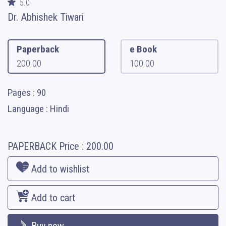
5.0
Dr. Abhishek Tiwari
Paperback
e Book
200.00
100.00
Pages : 90
Language : Hindi
PAPERBACK
Price :
200.00
Add to wishlist
Add to cart