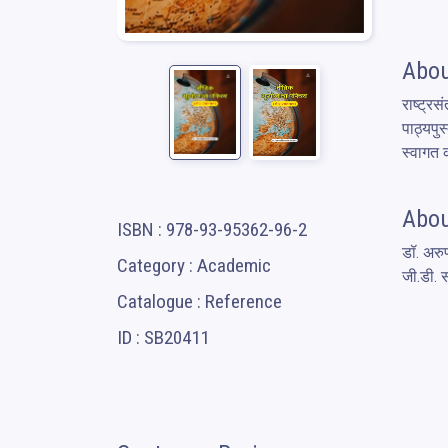
Abou
राष्ट्रस
पाठ्यपुस
स्वागत
Abou
ISBN : 978-93-95362-96-2
डॉ. अरु
Category : Academic
जी.डी. 
Catalogue : Reference
ID : SB20411