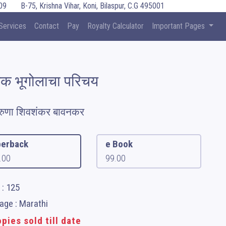
09
B-75, Krishna Vihar, Koni, Bilaspur, C.G 495001
Services
Contact
Pay
Royalty Calculator
Important Pages
िक भूगोलाचा परिचय
रुणा शिवशंकर बावनकर
erback
e Book
.00
99.00
 : 125
age : Marathi
pies sold till date