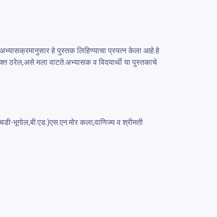
अभ्यासक्रमानुसार हे पुस्तक लिहिण्याचा प्रयत्न केला आहे.हे 
उपयुक्त ठरेल,असे मला वाटते.अभ्यासक व विदयार्थी या पुस्तकाचे 
चडी-भूगोल,बी.एड.)एस.एन.मोर कला,वाणिज्य व श्रीमती 