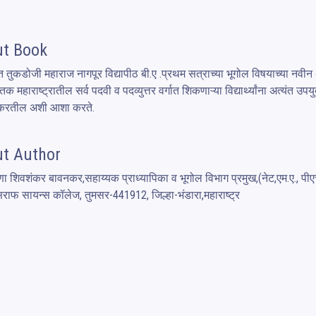
t Book
ंत तुकडोजी महाराज नागपूर विद्यापीठ बी.ए .प्रथम सत्राच्या भूगोल विषयाच्या नवीन 
्तक महाराष्ट्रातील सर्व पदवी व पदव्युत्तर वर्गात शिकणाऱ्या विद्यार्थ्यांना अत्यंत 
 करतील अशी आशा करते.
t Author
णा शिवशंकर बावनकर,सहाय्यक प्राध्यापिका व भूगोल विभाग प्रमुख,(नेट,एम.ए., पीए
सराफ सायन्स कॉलेज, तुमसर-441912, जिल्हा-भंडारा,महाराष्ट्र