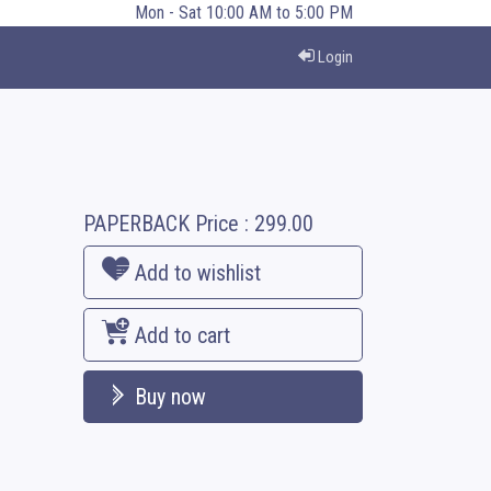
Mon - Sat 10:00 AM to 5:00 PM
Login
PAPERBACK
Price :
299.00
Add to wishlist
Add to cart
Buy now