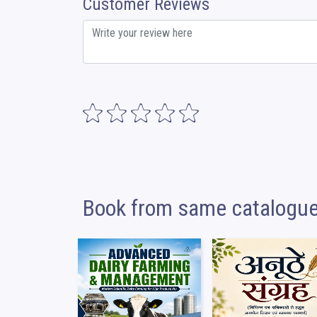
Customer Reviews
Book from same catalogu