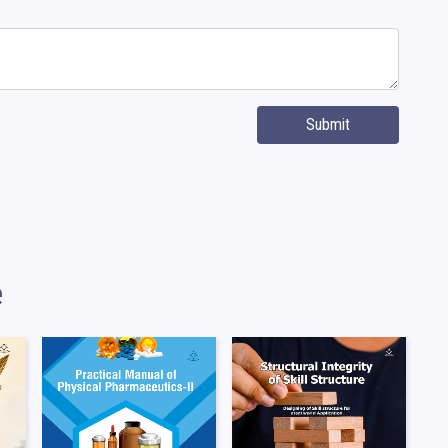
Submit
e