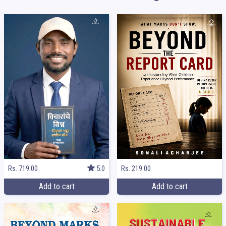
Rs. 219.00
Rs. 719.00
5.0
Add to cart
Add to cart