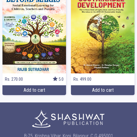
Rs. 499.00
Rs. 270.00
5.0
Add to cart
Add to cart
B-75, Krishna Vihar, Koni, Bilaspur, C.G 495001