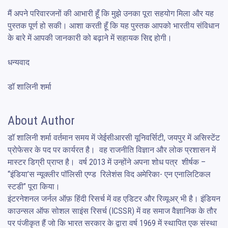
मैं अपने परिवारजनों की आभारी हूँ कि मुझे उनका पूरा सहयोग मिला और यह 
पुस्तक पूर्ण हो सकी। आशा करती हूँ कि यह पुस्तक आपको भारतीय संविधान 
के बारे में आपकी जानकारी को बढ़ाने में सहायक सिद्द होगी। 

धन्यवाद 

डॉ शालिनी शर्मा
About Author
डॉ शालिनी शर्मा वर्तमान समय में जेईसीआरसी यूनिवर्सिटी, जयपुर में असिस्टेंट 
प्रोफेसर के पद पर कार्यरत है।  वह राजनीति विज्ञान और लोक प्रशासन में 
मास्टर डिग्री प्राप्त है।  वर्ष 2013 में उन्होंने अपना शोध पत्र  शीर्षक – 
“इंडिया’स न्यूक्लीर पॉलिसी एण्ड  रिलेशंस विद अमेरिका- एन एनालिटिकल 
स्टडी” पूरा किया। 

इंटरनेशनल जर्नल ऑफ़ हिंदी रिसर्च में वह एडिटर और रिव्यूअर् भी है। इंडियन 
काउन्सल ऑफ सोशल साइंस रिसर्च (ICSSR) में वह समाज वैज्ञानिक के तौर 
पर पंजीकृत हैं जो कि भारत सरकार के द्वारा वर्ष 1969 में स्थापित एक संस्था 