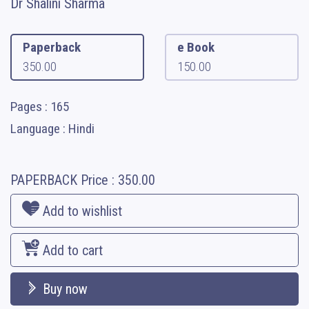
Dr Shalini Sharma
Paperback
e Book
350.00
150.00
Pages : 165
Language : Hindi
PAPERBACK
Price :
350.00
Add to wishlist
Add to cart
Buy now