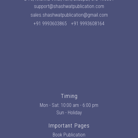
support@shashwatpublication.com
sales.shashwatpublication@gmail.com
+91 9993603865
+91 9993608164
Timing
Mon - Sat: 10:00 am - 6:00 pm
Sun - Holiday
Important Pages
Book Publication