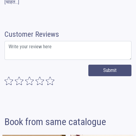
[चाहत...]
Customer Reviews
Submit
Book from same catalogue