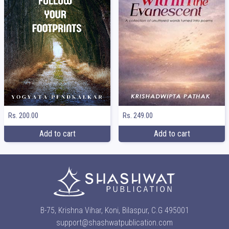
Rs. 249.00
Rs. 200.00
Add to cart
Add to cart
B-75, Krishna Vihar, Koni, Bilaspur, C.G 495001
support@shashwatpublication.com