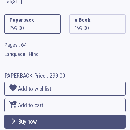
[चाहत...]
Paperback
e Book
299.00
199.00
Pages : 64
Language : Hindi
PAPERBACK
Price :
299.00
Add to wishlist
Add to cart
Buy now