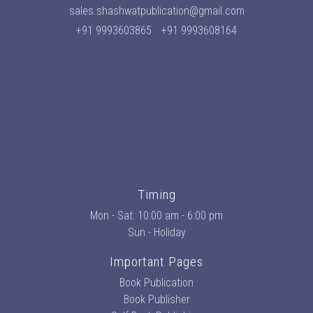
sales.shashwatpublication@gmail.com
+91 9993603865
+91 9993608164
Timing
Mon - Sat: 10:00 am - 6:00 pm
Sun - Holiday
Important Pages
Book Publication
Book Publisher