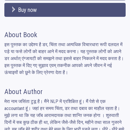
Buy now
About Book
इस पुस्तक का उद्देश्य है डर, चिंता तथा अत्यधिक विचारधारा रूपी दलदल में 
पड़े या फसे लोगों को बाहर आने में मदद करना। यह पुस्तक लोगों को अपने 
डर अर्थात् एंग्जायटी को समझने तथा इससे बाहर निकलने में मदद करता है। 
इस पुस्तक में दिए गए सुझाव एवम् तकनीक आपको अपने जीवन में नई 
ऊंचाइयों को छूने के लिए प्रेरणा देता है।
About Author
मेरा नाम जसिंता टुडू है। मैंने NLP में प्रशिक्षित हूं। मैं पेशे से एक 
accountant हूं। जहां हर समय चिंता, डर तथा दबाव का माहौल रहता है।  
मुझे लगा था कि यह जॉब आरामदायक तथा शान्ति जनक होगा । शुरुवाती 
दिनों में सब कुछ ठीक ही था, लेकिन जैसे-जैसे दिन, महीने तथा साल गुजरने 
लगे, यह जॉब मेरे शरीर तथा मेरे मन्न के लिए भारी पड़ने लगा। धीरे - धीरे मुझे  