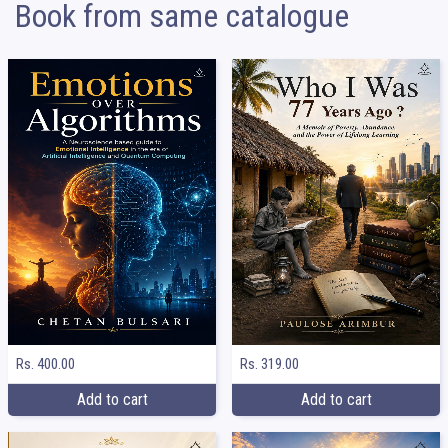
Book from same catalogue
Rs. 400.00
Rs. 319.00
Add to cart
Add to cart