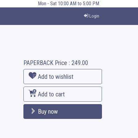
Mon - Sat 10:00 AM to 5:00 PM
Login
PAPERBACK
Price :
249.00
Add to wishlist
Add to cart
Buy now