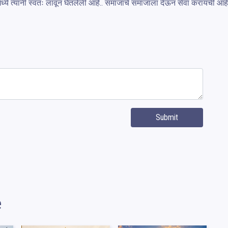
मध्ये त्यांनी स्वतः लावून घेतलेली आहे.. समाजाचे समाजाला देऊन सेवा करायची आ
Submit
e