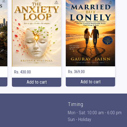
Rs. 369.00
Rs. 430.00
Add to cart
Add to cart
Timing
Mon - Sat: 10:00 am - 6:00 pm
Sun - Holiday