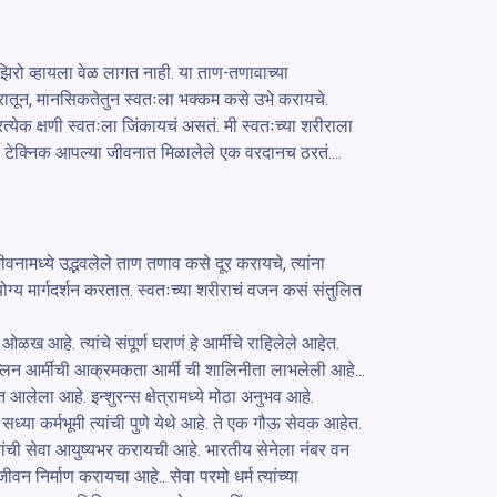
झिरो व्हायला वेळ लागत नाही. या ताण-तणावाच्या 
रातून, मानसिकतेतुन स्वतःला भक्कम कसे उभे करायचे. 
रत्येक क्षणी स्वतःला जिंकायचं असतं. मी स्वतःच्या शरीराला 
P टेक्निक आपल्या जीवनात मिळालेले एक वरदानच ठरतं.... 
ामध्ये उद्भवलेले ताण तणाव कसे दूर करायचे, त्यांना 
ग्य मार्गदर्शन करतात. स्वतःच्या शरीराचं वजन कसं संतुलित 
ळख आहे. त्यांचे संपूर्ण घराणं हे आर्मीचे राहिलेले आहेत. 
प्लिन आर्मीची आक्रमकता आर्मी ची शालिनीता लाभलेली आहे... 
आलेला आहे. इन्शुरन्स क्षेत्रामध्ये मोठा अनुभव आहे. 
्या कर्मभूमी त्यांची पुणे येथे आहे. ते एक गौऊ सेवक आहेत. 
श यांची सेवा आयुष्यभर करायची आहे. भारतीय सेनेला नंबर वन 
ीवन निर्माण करायचा आहे.. सेवा परमो धर्म त्यांच्या 