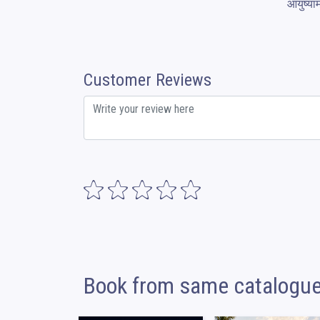
आयुष्या
Customer Reviews
Book from same catalogu