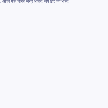
हे.. आपण एक निमित्त मात्र आहोत. जय हिंद जय भारत.