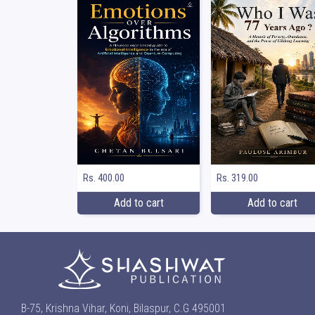
Rs. 400.00
Rs. 319.00
Add to cart
Add to cart
B-75, Krishna Vihar, Koni, Bilaspur, C.G 495001