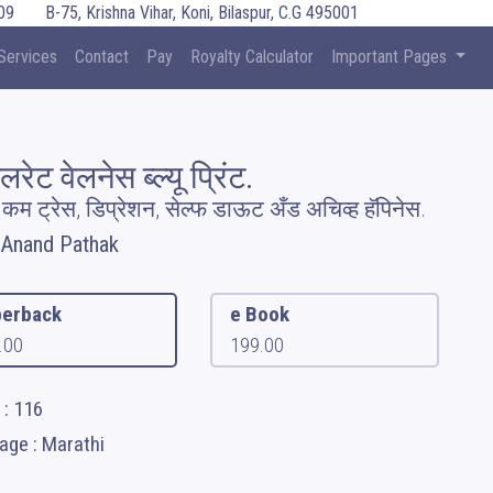
09
B-75, Krishna Vihar, Koni, Bilaspur, C.G 495001
Services
Contact
Pay
Royalty Calculator
Important Pages
लरेट वेलनेस ब्ल्यू प्रिंट.
 कम ट्रेस, डिप्रेशन, सेल्फ डाऊट अँड अचिव्ह हॅपिनेस.
 Anand Pathak
erback
e Book
.00
199.00
 : 116
age : Marathi